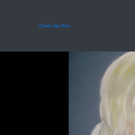
C
Chuck Van Horn